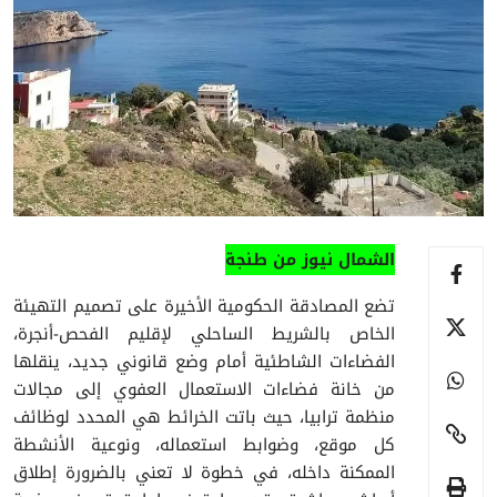
الشمال نيوز من طنجة
تضع المصادقة الحكومية الأخيرة على تصميم التهيئة
الخاص بالشريط الساحلي لإقليم الفحص-أنجرة،
الفضاءات الشاطئية أمام وضع قانوني جديد، ينقلها
من خانة فضاءات الاستعمال العفوي إلى مجالات
منظمة ترابيا، حيث باتت الخرائط هي المحدد لوظائف
كل موقع، وضوابط استعماله، ونوعية الأنشطة
الممكنة داخله، في خطوة لا تعني بالضرورة إطلاق