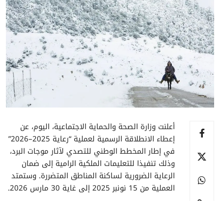
أعلنت وزارة الصحة والحماية الاجتماعية، اليوم، عن
إعطاء الانطلاقة الرسمية لعملية “رعاية 2025–2026”
في إطار المخطط الوطني للتصدي لآثار موجات البرد،
وذلك تنفيذا للتعليمات الملكية الرامية إلى ضمان
الرعاية الضرورية لساكنة المناطق المتضررة. وستمتد
العملية من 15 نونبر 2025 إلى غاية 30 مارس 2026.
وحسب بلاغ للوزارة، فإن العملية ستشمل 31 إقليمًا