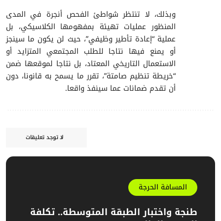
​وبذلك، لا تنتظر شواطئ الفحص أنجرة في المدى
المنظور عمليات تهيئة بمفهومها الكلاسيكي، بل
عملية “إعادة تأطير وظيفي”، حيث لن يكون ما سينجز
أو يمنع فيها نتاجا للطلب المجتمعي المتزايد أو
الاستعمال التاريخي المعتاد، بل نتاجا لموقعها ضمن
“خريطة تنظيم صامتة”، تقرر ما يسمح به قانونا، دون
أن تقدم ضمانات عما سينفذ واقعا.
لا توجد تعليقات
المسافة الحرجة
طنجة واختبار الطبقة المتوسطة.. تكلفة