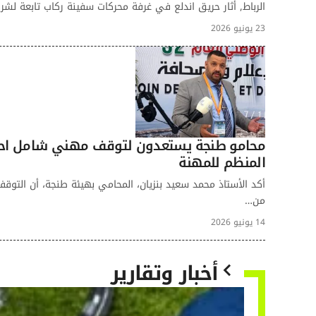
الرباط, أثار حريق اندلع في غرفة محركات سفينة ركاب تابعة لشركة الملاحة ا
23 يونيو 2026
محامو طنجة يستعدون لتوقف مهني شامل احتج
المنظم للمهنة
أكد الأستاذ محمد سعيد بنزيان، المحامي بهيئة طنجة، أن التوقف
من…
14 يونيو 2026
أخبار وتقارير