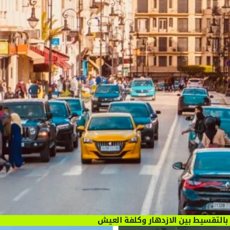
 بالتقسيط بين الازدهار وكلفة العيش