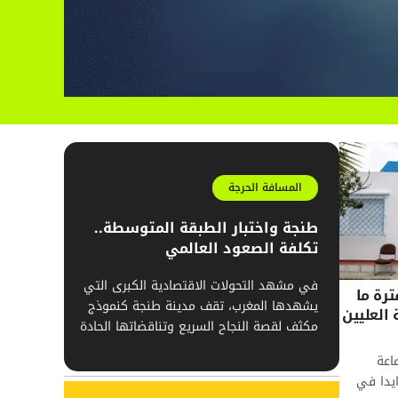
المسافة الحرجة
طنجة واختبار الطبقة المتوسطة..
تكلفة الصعود العالمي
في مشهد التحولات الاقتصادية الكبرى التي
رة ما
يشهدها المغرب، تقف مدينة طنجة كنموذج
 العليين
مكثف لقصة النجاح السريع وتناقضاتها الحادة
اعة
ايدا في