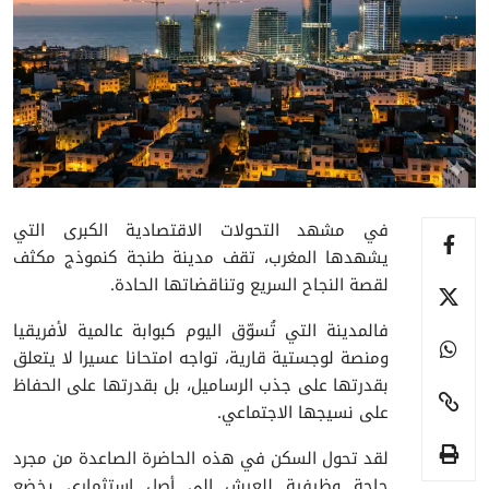
في مشهد التحولات الاقتصادية الكبرى التي
يشهدها المغرب، تقف مدينة طنجة كنموذج مكثف
لقصة النجاح السريع وتناقضاتها الحادة.
فالمدينة التي تُسوّق اليوم كبوابة عالمية لأفريقيا
ومنصة لوجستية قارية، تواجه امتحانا عسيرا لا يتعلق
بقدرتها على جذب الرساميل، بل بقدرتها على الحفاظ
على نسيجها الاجتماعي.
لقد تحول السكن في هذه الحاضرة الصاعدة من مجرد
حاجة وظيفية للعيش إلى أصل استثماري يخضع