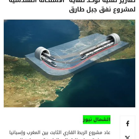
تقارير تقنية تؤكد نهاية “الاستحالة الهندسية”
لمشروع نفق جبل طارق
الشمال نيوز
عاد مشروع الربط القاري الثابت بين المغرب وإسبانيا