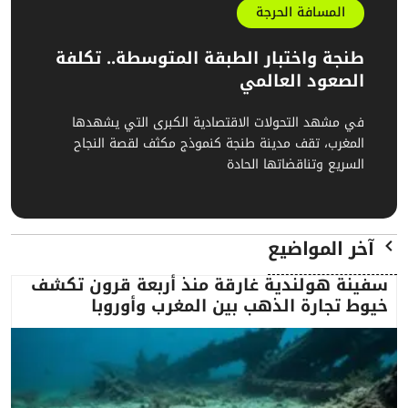
المسافة الحرجة
طنجة واختبار الطبقة المتوسطة.. تكلفة
الصعود العالمي
في مشهد التحولات الاقتصادية الكبرى التي يشهدها
المغرب، تقف مدينة طنجة كنموذج مكثف لقصة النجاح
السريع وتناقضاتها الحادة
آخر المواضيع
سفينة هولندية غارقة منذ أربعة قرون تكشف
خيوط تجارة الذهب بين المغرب وأوروبا