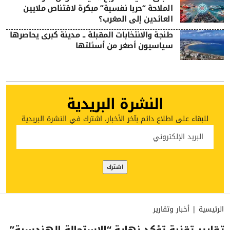
الملاحة “حربا نفسية” مبكرة لاقتناص ملايين
العائدين إلى المغرب؟
طنجة والانتخابات المقبلة .. مدينة كبرى يحاصرها
سياسيون أصغر من أسئلتها
النشرة البريدية
للبقاء على اطلاع دائم بآخر الأخبار، اشترك في النشرة البريدية
الرئيسية
|
أخبار وتقارير