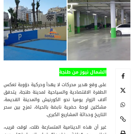
الشمال نيوز من طنجة
على وقع هدير محركات لا يهدأ وحركية دؤوبة تعكس
الطفرة الاقتصادية والسياحية لمدينة طنجة، يتدفق
آلاف الزوار يوميا نحو الكورنيش والمدينة القديمة،
مشكلين لوحة حضرية نابضة بالحياة، تمزج بين سحر
التاريخ وحداثة المشاريع الكبرى.
غير أن هذه الدينامية المتسارعة ظلت، لوقت قريب،