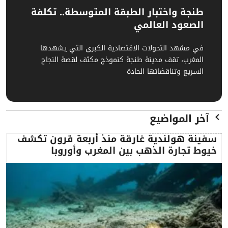
طنجة واختبار الطبقة المتوسطة.. تكلفة
الصعود العالمي
في مشهد التحولات الاقتصادية الكبرى التي يشهدها
المغرب، تقف مدينة طنجة كنموذج مكثف لقصة النجاح
السريع وتناقضاتها الحادة
آخر المواضيع
سفينة هولندية غارقة منذ أربعة قرون تكشف
خيوط تجارة الذهب بين المغرب وأوروبا