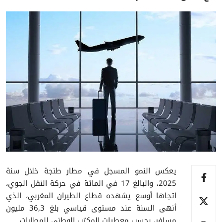
يعكس النمو المسجل في مطار طنجة خلال سنة
2025، والبالغ 17 في المائة في حركة النقل الجوي،
اتجاها أوسع يشهده قطاع الطيران المغربي، الذي
أنهى السنة عند مستوى قياسي بلغ 36,3 مليون
مسافر، بحسب معطيات المكتب الوطني للمطارات.