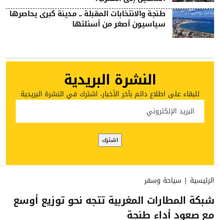
طنجة والانتخابات المقبلة .. مدينة كبرى يحاصرها
سياسيون أصغر من أسئلتها
النشرة البريدية
للبقاء على اطلاع دائم بآخر الأخبار، اشترك في النشرة البريدية
الرئيسية
|
سياحة وسفر
شبكة المطارات المغربية تتجه نحو توزيع أوسع
مع صعود أداء طنجة