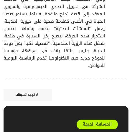
الشركة في تحويل التحدي الديموغرافية والمروري
المعقد إلى قصة نجاح ملهمة. فبينما يستمر صخب
الحياة في الأعلى كعلامة صحية على حيوية المدينة،
يعمل “المنشآت التحتية” بصمت وكفاءة لضمان
استمرار هذه الحركة، ليصبح ركن السيارة في طنجة،
بفضل هذه الرؤية المندمجة، “تفصيلا ذكيا” يعزز جودة
الحياة، وليس عائقا يقف في وجهها، مؤسسا
لنموذج جديد حيث التكنولوجيا تخدم الرفاهية اليومية
للمواطن.
لا توجد تعليقات
المسافة الحرجة